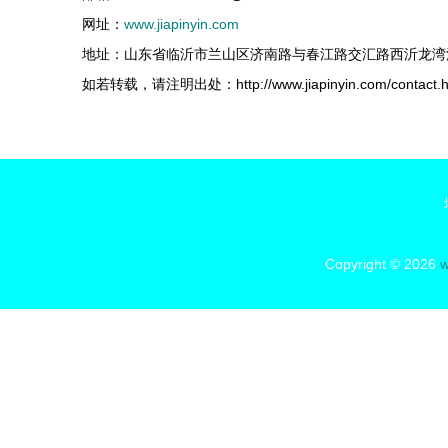
网址：
www.jiapinyin.com
地址：山东省临沂市兰山区济南路与春江路交汇路西沂龙湾清园
如若转载，请注明出处：http://www.jiapinyin.com/contact.h
Copyright © 2026
w