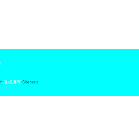
室
计
版权所有
Sitemap