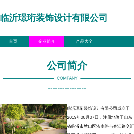
临沂璟珩装饰设计有限公司
首页
企业简介
产品大全
联系我们
企业信息
访客留言
公司简介
COMPANY
----------------
临沂璟珩装饰设计有限公司成立于
2019年08月07日，注册地位于山东
省临沂市兰山区济南路与春江路交汇