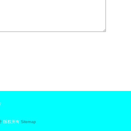
室
计
版权所有
Sitemap