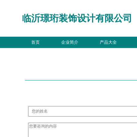
临沂璟珩装饰设计有限公司
首页
企业简介
产品大全