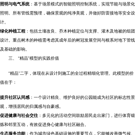
照明与电气系统
：基于场景模式的智能照明控制系统，实现节能与场景化
照明。所有管线需预埋，确保景观的纯净美观，并做好防雷接地等安全设
计。
绿化种植工程
：包括土壤改良、乔木种植定位与支撑、灌木及地被的组团
设计。重点树木的种植需考虑其成年后的树冠发展空间与根系对地下管线
及基础的影响。
三、 “精品”模型的实践价值
“精品”二字，体现在从设计到施工的全过程精细化管理。此模型的价
值在于：
提升社区认同感
：一个设计精良、维护良好的公园能成为社区的标志性景
观，增强居民的归属感与自豪感。
促进健康与社会交往
：多元化的活动空间鼓励居民走出家门，进行体育锻
炼和邻里互动，有效促进身心健康与社区融合。
生态服务功能
：作为城市绿色基础设施的重要节点，它能够改善微气候、