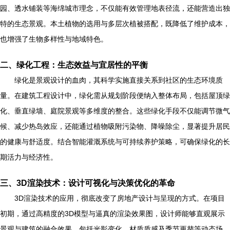
园、透水铺装等海绵城市理念，不仅能有效管理地表径流，还能营造出独
特的生态景观。本土植物的选用与多层次植被搭配，既降低了维护成本，
也增强了生物多样性与地域特色。
二、绿化工程：生态效益与宜居性的平衡
绿化是景观设计的血肉，其科学实施直接关系到社区的生态环境质
量。在建筑工程设计中，绿化需从规划阶段便纳入整体布局，包括屋顶绿
化、垂直绿墙、庭院景观等多维度的整合。这些绿化手段不仅能调节微气
候、减少热岛效应，还能通过植物吸附污染物、降噪除尘，显著提升居民
的健康与舒适度。结合智能灌溉系统与可持续养护策略，可确保绿化的长
期活力与经济性。
三、3D渲染技术：设计可视化与决策优化的革命
3D渲染技术的应用，彻底改变了房地产设计与呈现的方式。在项目
初期，通过高精度的3D模型与逼真的渲染效果图，设计师能够直观展示
景观与建筑的融合效果，包括光影变化、材质质感及季节更替等动态场