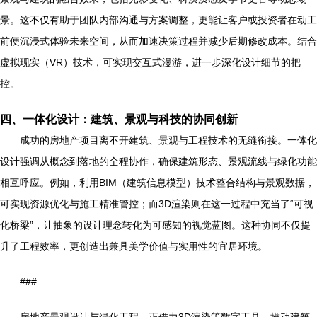
景。这不仅有助于团队内部沟通与方案调整，更能让客户或投资者在动工
前便沉浸式体验未来空间，从而加速决策过程并减少后期修改成本。结合
虚拟现实（VR）技术，可实现交互式漫游，进一步深化设计细节的把
控。
四、一体化设计：建筑、景观与科技的协同创新
成功的房地产项目离不开建筑、景观与工程技术的无缝衔接。一体化
设计强调从概念到落地的全程协作，确保建筑形态、景观流线与绿化功能
相互呼应。例如，利用BIM（建筑信息模型）技术整合结构与景观数据，
可实现资源优化与施工精准管控；而3D渲染则在这一过程中充当了“可视
化桥梁”，让抽象的设计理念转化为可感知的视觉蓝图。这种协同不仅提
升了工程效率，更创造出兼具美学价值与实用性的宜居环境。
###